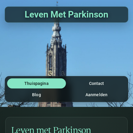
Leven Met Parkinson
Thuispagina
Contact
Blog
Aanmelden
Leven met Parkinson